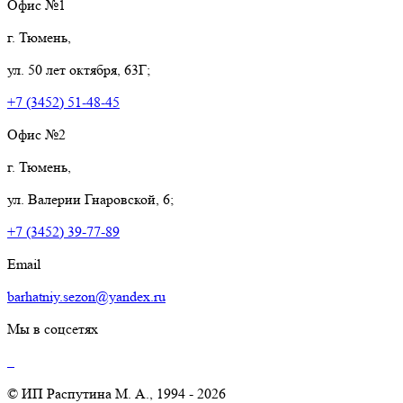
Офис №1
г. Тюмень,
ул. 50 лет октября, 63Г;
+7 (3452) 51-48-45
Офис №2
г. Тюмень,
ул. Валерии Гнаровской, 6;
+7 (3452) 39-77-89
Email
barhatniy.sezon@yandex.ru
Мы в соцсетях
© ИП Распутина М. А., 1994 - 2026