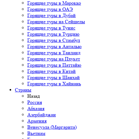
Горящие туры в Марокко
Горящие туры в ОАЭ
Горящие туры в Дубай
Горящие туры на Сейшелы
Горящие туры в Тунис
Горящие туры в Турцию
Горящие туры в Стамбул
Горящие туры в Анталью
Горящие туры в Таиланд
Горящие туры на Пхукет
Горящие туры в Паттайю
Горящие туры в Китай
Горящие туры в Шанхай
Горящие туры в Хайнань
Страны
Назад
Россия
Абхазия
Азербайджан
Армения
Венесуэла (Маргарита)
Вьетнам