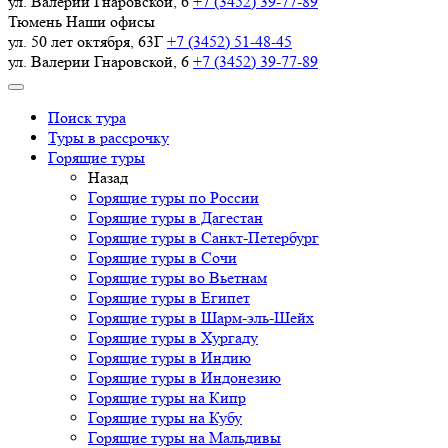
ул. Валерии Гнаровской, 6
+7 (3452) 39-77-89
Тюмень
Наши офисы
ул. 50 лет октября, 63Г
+7 (3452) 51-48-45
ул. Валерии Гнаровской, 6
+7 (3452) 39-77-89
Поиск тура
Туры в рассрочку
Горящие туры
Назад
Горящие туры по России
Горящие туры в Дагестан
Горящие туры в Санкт-Петербург
Горящие туры в Сочи
Горящие туры во Вьетнам
Горящие туры в Египет
Горящие туры в Шарм-эль-Шейх
Горящие туры в Хургаду
Горящие туры в Индию
Горящие туры в Индонезию
Горящие туры на Кипр
Горящие туры на Кубу
Горящие туры на Мальдивы