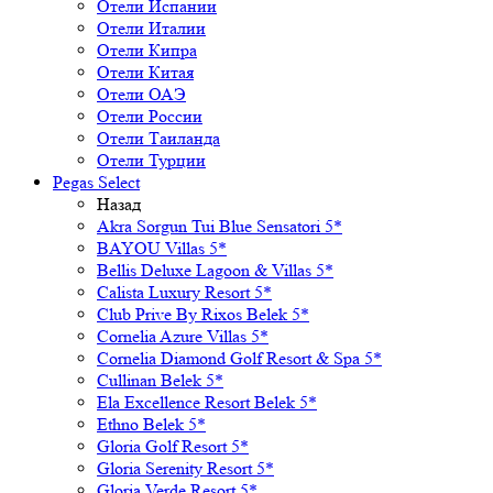
Отели Испании
Отели Италии
Отели Кипра
Отели Китая
Отели ОАЭ
Отели России
Отели Таиланда
Отели Турции
Pegas Select
Назад
Akra Sorgun Tui Blue Sensatori 5*
BAYOU Villas 5*
Bellis Deluxe Lagoon & Villas 5*
Calista Luxury Resort 5*
Club Prive By Rixos Belek 5*
Cornelia Azure Villas 5*
Cornelia Diamond Golf Resort & Spa 5*
Cullinan Belek 5*
Ela Excellence Resort Belek 5*
Ethno Belek 5*
Gloria Golf Resort 5*
Gloria Serenity Resort 5*
Gloria Verde Resort 5*