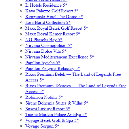
Ic Hotels Residence 5*
Kaya Palazzo Golf Resort 5*
Kempinski Hotel The Dome 5*
Lara Barut Collection 5*
Maxx Royal Belek Golf Resort 5*
Maxx Royal Kemer Resort 5*
NG Phaselis Bay 5*
Nirvana Cosmopolitan 5*
Nirvana Dolce Vita 5*
Nirvana Mediterranean Excellence 5*
Papillon Ayscha 5*
Papillon Zeugma Relaxury 5*
Rixos Premium Belek — The Land of Legends Free
Access 5*
Rixos Premium Tekirova — The Land of Legends Free
Access 5*
Robinson Nobilis 5*
Sirene Bohemia Suites & Villas 5*
Susesi Luxury Resort 5*
Titanic Mardan Palace Antalya 5*
Voyage Belek Golf & Spa 5*
Voyage Sorgun 5*