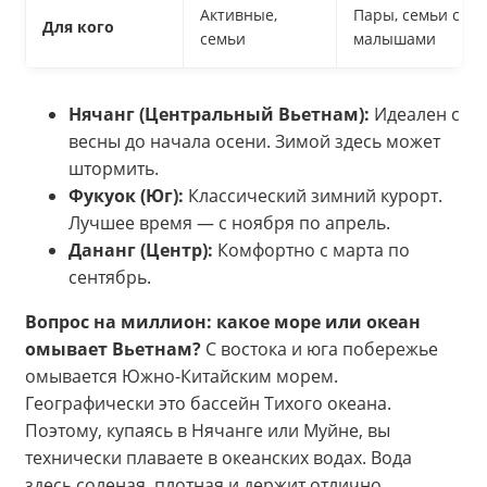
Активные,
Пары, семьи с
Для кого
семьи
малышами
Нячанг (Центральный Вьетнам):
Идеален с
весны до начала осени. Зимой здесь может
штормить.
Фукуок (Юг):
Классический зимний курорт.
Лучшее время — с ноября по апрель.
Дананг (Центр):
Комфортно с марта по
сентябрь.
Вопрос на миллион: какое море или океан
омывает Вьетнам?
С востока и юга побережье
омывается Южно-Китайским морем.
Географически это бассейн Тихого океана.
Поэтому, купаясь в Нячанге или Муйне, вы
технически плаваете в океанских водах. Вода
здесь соленая, плотная и держит отлично.