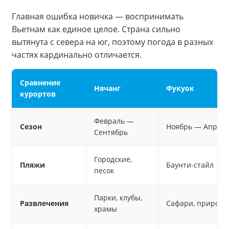
Главная ошибка новичка — воспринимать
Вьетнам как единое целое. Страна сильно
вытянута с севера на юг, поэтому погода в разных
частях кардинально отличается.
Сравнение
Нячанг
Фукуок
курортов
Февраль —
Сезон
Ноябрь — Апрел
Сентябрь
Городские,
Пляжи
Баунти-стайл
песок
Парки, клубы,
Развлечения
Сафари, природа
храмы