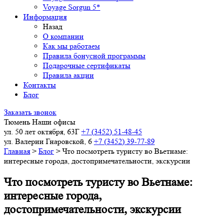
Voyage Sorgun 5*
Информация
Назад
О компании
Как мы работаем
Правила бонусной программы
Подарочные сертификаты
Правила акции
Контакты
Блог
Заказать звонок
Тюмень
Наши офисы
ул. 50 лет октября, 63Г
+7 (3452) 51-48-45
ул. Валерии Гнаровской, 6
+7 (3452) 39-77-89
Главная
>
Блог
>
Что посмотреть туристу во Вьетнаме:
интересные города, достопримечательности, экскурсии
Что посмотреть туристу во Вьетнаме:
интересные города,
достопримечательности, экскурсии