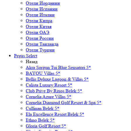
Отели Иордании
Отели Испании
Отели Италии
Отели Кипра
Отели Китая
Отели ОАЭ
Отели России
Отели Таиланда
Отели Турции
Pegas Select
Назад
Akra Sorgun Tui Blue Sensatori 5*
BAYOU Villas 5*
Bellis Deluxe Lagoon & Villas 5*
Calista Luxury Resort 5*
Club Prive By Rixos Belek 5*
Cornelia Azure Villas 5*
Cornelia Diamond Golf Resort & Spa 5*
Cullinan Belek 5*
Ela Excellence Resort Belek 5*
Ethno Belek 5*
Gloria Golf Resort 5*