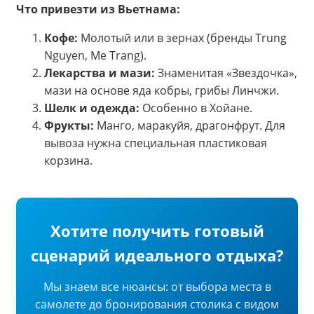
Что привезти из Вьетнама:
Кофе:
Молотый или в зернах (бренды Trung
Nguyen, Me Trang).
Лекарства и мази:
Знаменитая «Звездочка»,
мази на основе яда кобры, грибы Линчжи.
Шелк и одежда:
Особенно в Хойане.
Фрукты:
Манго, маракуйя, драгонфрут. Для
вывоза нужна специальная пластиковая
корзина.
Хотите получить готовый
сценарий идеального отдыха?
Мы знаем все нюансы: от выбора места в
самолете до бронирования столика с видом