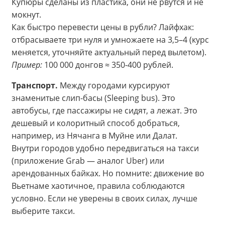
Купюры сделаны из пластика, они не рвутся и не
мокнут.
Как быстро перевести цены в рубли? Лайфхак:
отбрасываете три нуля и умножаете на 3,5–4 (курс
меняется, уточняйте актуальный перед вылетом).
Пример:
100 000 донгов ≈ 350-400 рублей.
Транспорт.
Между городами курсируют
знаменитые слип-басы (Sleeping bus). Это
автобусы, где пассажиры не сидят, а лежат. Это
дешевый и колоритный способ добраться,
например, из Нячанга в Муйне или Далат.
Внутри городов удобно передвигаться на такси
(приложение Grab — аналог Uber) или
арендованных байках. Но помните: движение во
Вьетнаме хаотичное, правила соблюдаются
условно. Если не уверены в своих силах, лучше
выберите такси.