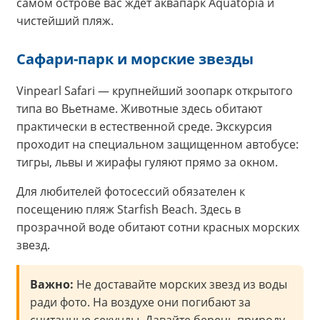
самом острове вас ждет аквапарк Aquatopia и
чистейший пляж.
Сафари-парк и морские звезды
Vinpearl Safari — крупнейший зоопарк открытого
типа во Вьетнаме. Животные здесь обитают
практически в естественной среде. Экскурсия
проходит на специальном защищенном автобусе:
тигры, львы и жирафы гуляют прямо за окном.
Для любителей фотосессий обязателен к
посещению пляж Starfish Beach. Здесь в
прозрачной воде обитают сотни красных морских
звезд.
Важно:
Не доставайте морских звезд из воды
ради фото. На воздухе они погибают за
считанные секунды. Давайте беречь природу.