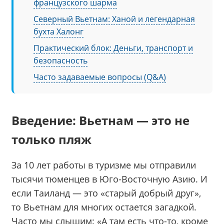
французского шарма
Северный Вьетнам: Ханой и легендарная
бухта Халонг
Практический блок: Деньги, транспорт и
безопасность
Часто задаваемые вопросы (Q&A)
Введение: Вьетнам — это не
только пляж
За 10 лет работы в туризме мы отправили
тысячи тюменцев в Юго-Восточную Азию. И
если Таиланд — это «старый добрый друг»,
то Вьетнам для многих остается загадкой.
Часто мы слышим: «А там есть что-то, кроме