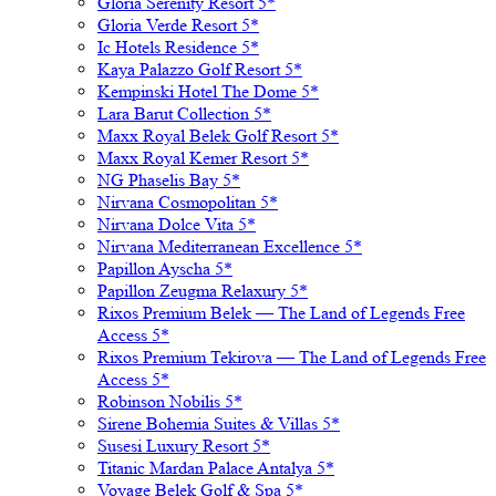
Gloria Serenity Resort 5*
Gloria Verde Resort 5*
Ic Hotels Residence 5*
Kaya Palazzo Golf Resort 5*
Kempinski Hotel The Dome 5*
Lara Barut Collection 5*
Maxx Royal Belek Golf Resort 5*
Maxx Royal Kemer Resort 5*
NG Phaselis Bay 5*
Nirvana Cosmopolitan 5*
Nirvana Dolce Vita 5*
Nirvana Mediterranean Excellence 5*
Papillon Ayscha 5*
Papillon Zeugma Relaxury 5*
Rixos Premium Belek — The Land of Legends Free
Access 5*
Rixos Premium Tekirova — The Land of Legends Free
Access 5*
Robinson Nobilis 5*
Sirene Bohemia Suites & Villas 5*
Susesi Luxury Resort 5*
Titanic Mardan Palace Antalya 5*
Voyage Belek Golf & Spa 5*