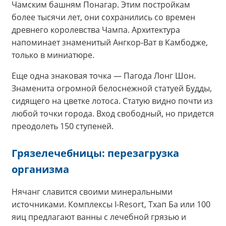
Чамским башням Понагар. Этим постройкам
более тысячи лет, они сохранились со времен
древнего королевства Чампа. Архитектура
напоминает знаменитый Ангкор-Ват в Камбодже,
только в миниатюре.
Еще одна знаковая точка — Пагода Лонг Шон.
Знаменита огромной белоснежной статуей Будды,
сидящего на цветке лотоса. Статую видно почти из
любой точки города. Вход свободный, но придется
преодолеть 150 ступеней.
Грязелечебницы: перезагрузка
организма
Нячанг славится своими минеральными
источниками. Комплексы I-Resort, Тхап Ба или 100
яиц предлагают ванны с лечебной грязью и