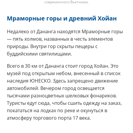
современного Вьетнама.
Мраморные горы и древний Хойан
Недалеко от Дананга находятся Мраморные горы
— пять холмов, названных в честь элементов
природы. Внутри гор скрыты пещеры с
буддийскими святилищами.
Всего в 30 км от Дананга стоит город Хойан. Это
музей под открытым небом, внесенный в список
наследия ЮНЕСКО. Здесь запрещено движение
автомобилей. Вечером город освещается
тысячами разноцветных шелковых фонариков.
Туристы едут сюда, чтобы сшить одежду на заказ,
покататься на лодках по реке и окунуться в
атмосферу торгового порта 17 века.