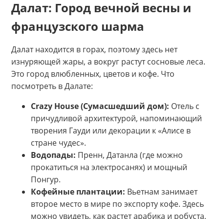
Далат: Город вечной весны и
французского шарма
Далат находится в горах, поэтому здесь нет
изнуряющей жары, а вокруг растут сосновые леса.
Это город влюбленных, цветов и кофе. Что
посмотреть в Далате:
Crazy House (Сумасшедший дом):
Отель с
причудливой архитектурой, напоминающий
творения Гауди или декорации к «Алисе в
стране чудес».
Водопады:
Пренн, Датанла (где можно
прокатиться на электросанях) и мощный
Понгур.
Кофейные плантации:
Вьетнам занимает
второе место в мире по экспорту кофе. Здесь
можно увидеть, как растет арабика и робуста,