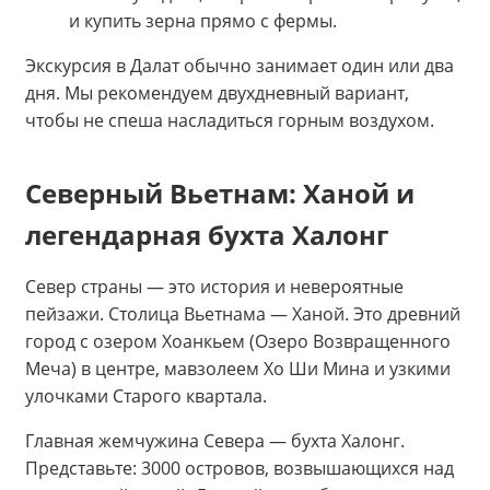
и купить зерна прямо с фермы.
Экскурсия в Далат обычно занимает один или два
дня. Мы рекомендуем двухдневный вариант,
чтобы не спеша насладиться горным воздухом.
Северный Вьетнам: Ханой и
легендарная бухта Халонг
Север страны — это история и невероятные
пейзажи. Столица Вьетнама — Ханой. Это древний
город с озером Хоанкьем (Озеро Возвращенного
Меча) в центре, мавзолеем Хо Ши Мина и узкими
улочками Старого квартала.
Главная жемчужина Севера — бухта Халонг.
Представьте: 3000 островов, возвышающихся над