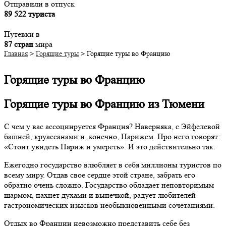
Отправили в отпуск
89 522 туриста
Путевки в
87 стран
мира
Главная
>
Горящие туры
>
Горящие туры во Францию
Горящие туры во Францию
Горящие туры во Францию из Тюмени
С чем у вас ассоциируется Франция? Наверняка, с Эйфелевой
башней, круассанами и, конечно, Парижем. Про него говорят:
«Стоит увидеть Париж и умереть». И это действительно так.
Ежегодно государство влюбляет в себя миллионы туристов по
всему миру. Отдав свое сердце этой стране, забрать его
обратно очень сложно. Государство обладает неповторимым
шармом, пахнет духами и выпечкой, радует любителей
гастрономических изысков необыкновенными сочетаниями.
Отдых во Франции невозможно представить себе без