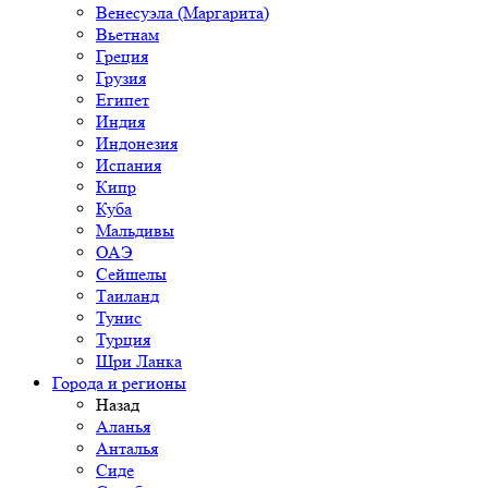
Венесуэла (Маргарита)
Вьетнам
Греция
Грузия
Египет
Индия
Индонезия
Испания
Кипр
Куба
Мальдивы
ОАЭ
Сейшелы
Таиланд
Тунис
Турция
Шри Ланка
Города и регионы
Назад
Аланья
Анталья
Сиде