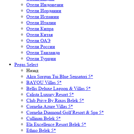
Отели Индонезии
Отели Иордании
Отели Испании
Отели Италии
Отели Кипра
Отели Китая
Отели ОАЭ
Отели России
Отели Таиланда
Отели Турции
Pegas Select
Назад
Akra Sorgun Tui Blue Sensatori 5*
BAYOU Villas 5*
Bellis Deluxe Lagoon & Villas 5*
Calista Luxury Resort 5*
Club Prive By Rixos Belek 5*
Cornelia Azure Villas 5*
Cornelia Diamond Golf Resort & Spa 5*
Cullinan Belek 5*
Ela Excellence Resort Belek 5*
Ethno Belek 5*