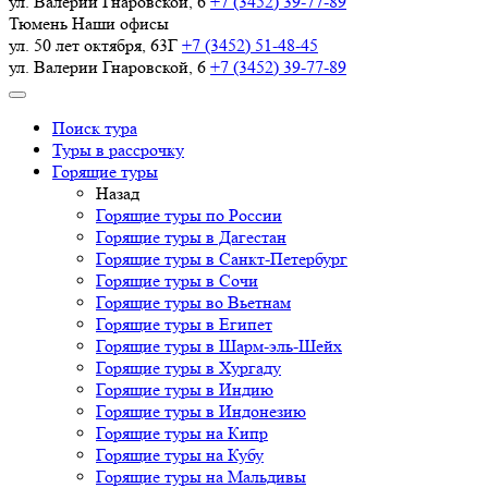
ул. Валерии Гнаровской, 6
+7 (3452) 39-77-89
Тюмень
Наши офисы
ул. 50 лет октября, 63Г
+7 (3452) 51-48-45
ул. Валерии Гнаровской, 6
+7 (3452) 39-77-89
Поиск тура
Туры в рассрочку
Горящие туры
Назад
Горящие туры по России
Горящие туры в Дагестан
Горящие туры в Санкт-Петербург
Горящие туры в Сочи
Горящие туры во Вьетнам
Горящие туры в Египет
Горящие туры в Шарм-эль-Шейх
Горящие туры в Хургаду
Горящие туры в Индию
Горящие туры в Индонезию
Горящие туры на Кипр
Горящие туры на Кубу
Горящие туры на Мальдивы