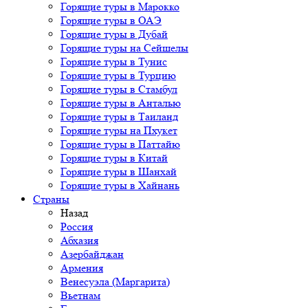
Горящие туры в Марокко
Горящие туры в ОАЭ
Горящие туры в Дубай
Горящие туры на Сейшелы
Горящие туры в Тунис
Горящие туры в Турцию
Горящие туры в Стамбул
Горящие туры в Анталью
Горящие туры в Таиланд
Горящие туры на Пхукет
Горящие туры в Паттайю
Горящие туры в Китай
Горящие туры в Шанхай
Горящие туры в Хайнань
Страны
Назад
Россия
Абхазия
Азербайджан
Армения
Венесуэла (Маргарита)
Вьетнам