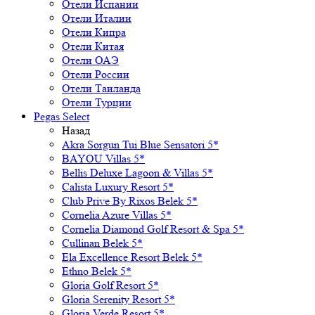
Отели Испании
Отели Италии
Отели Кипра
Отели Китая
Отели ОАЭ
Отели России
Отели Таиланда
Отели Турции
Pegas Select
Назад
Akra Sorgun Tui Blue Sensatori 5*
BAYOU Villas 5*
Bellis Deluxe Lagoon & Villas 5*
Calista Luxury Resort 5*
Club Prive By Rixos Belek 5*
Cornelia Azure Villas 5*
Cornelia Diamond Golf Resort & Spa 5*
Cullinan Belek 5*
Ela Excellence Resort Belek 5*
Ethno Belek 5*
Gloria Golf Resort 5*
Gloria Serenity Resort 5*
Gloria Verde Resort 5*