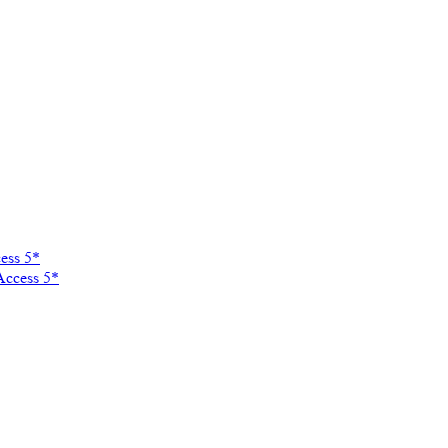
ess 5*
Access 5*